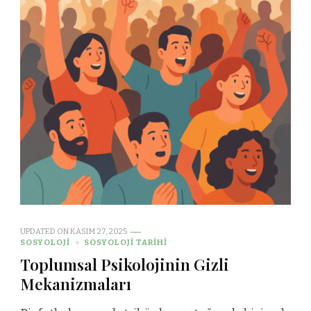
UPDATED ON
KASIM 27, 2025
SOSYOLOJI
SOSYOLOJI TARIHI
Toplumsal Psikolojinin Gizli
Mekanizmaları