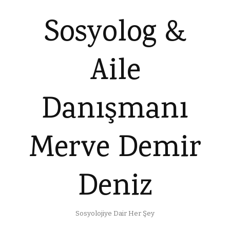
Sosyolog &
Aile
Danışmanı
Merve Demir
Deniz
Sosyolojiye Dair Her Şey