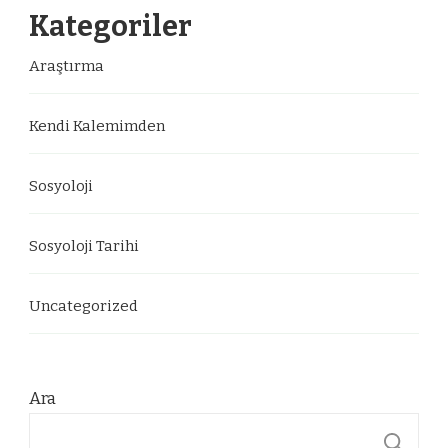
Kategoriler
Araştırma
Kendi Kalemimden
Sosyoloji
Sosyoloji Tarihi
Uncategorized
Ara
A