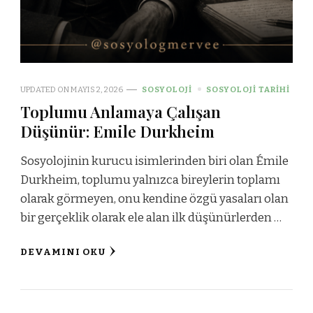
UPDATED ON
MAYIS 2, 2026
SOSYOLOJI
SOSYOLOJI TARIHI
Toplumu Anlamaya Çalışan
Düşünür: Emile Durkheim
Sosyolojinin kurucu isimlerinden biri olan Émile
Durkheim, toplumu yalnızca bireylerin toplamı
olarak görmeyen, onu kendine özgü yasaları olan
bir gerçeklik olarak ele alan ilk düşünürlerden …
DEVAMINI OKU