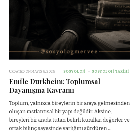
UPDATED ON
MAYIS 6, 2026
SOSYOLOJI
SOSYOLOJI TARIHI
Emile Durkheim: Toplumsal
Dayanışma Kavramı
Toplum, yalnızca bireylerin bir araya gelmesinden
oluşan rastlantısal bir yapı değildir. Aksine,
bireyleri bir arada tutan belirli kurallar, değerler ve
ortak bilinç sayesinde varlığını sürdüren …