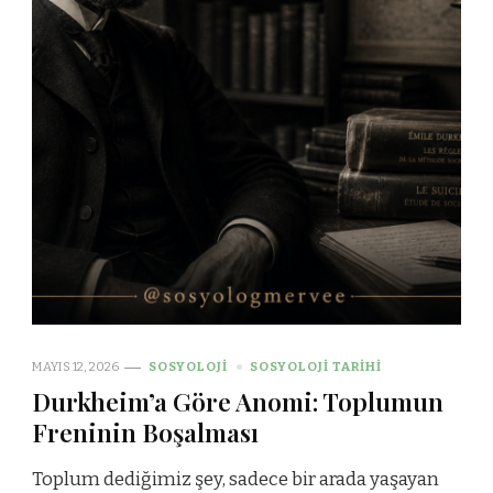
MAYIS 12, 2026
SOSYOLOJI
SOSYOLOJI TARIHI
Durkheim’a Göre Anomi: Toplumun
Freninin Boşalması
Toplum dediğimiz şey, sadece bir arada yaşayan