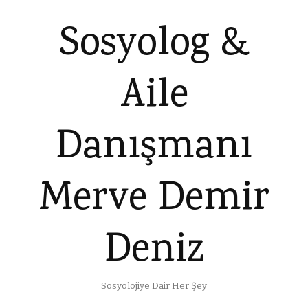
Sosyolog &
Aile
Danışmanı
Merve Demir
Deniz
Sosyolojiye Dair Her Şey