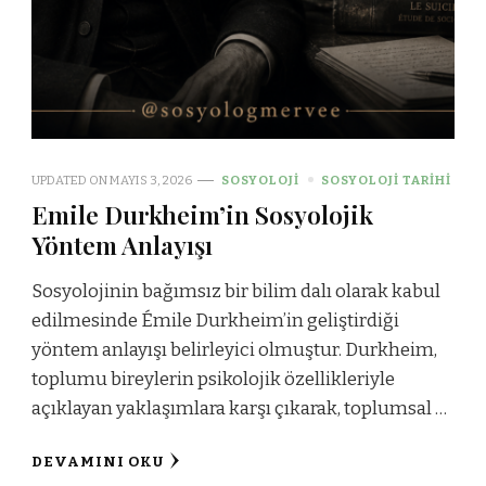
UPDATED ON
MAYIS 3, 2026
SOSYOLOJI
SOSYOLOJI TARIHI
Emile Durkheim’in Sosyolojik
Yöntem Anlayışı
Sosyolojinin bağımsız bir bilim dalı olarak kabul
edilmesinde Émile Durkheim’in geliştirdiği
yöntem anlayışı belirleyici olmuştur. Durkheim,
toplumu bireylerin psikolojik özellikleriyle
açıklayan yaklaşımlara karşı çıkarak, toplumsal …
DEVAMINI OKU