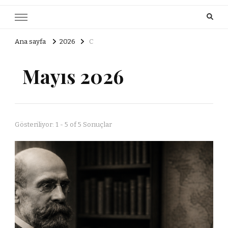
Ana sayfa
2026
C
Mayıs 2026
Gösteriliyor: 1 - 5 of 5 Sonuçlar