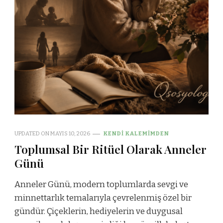
UPDATED ON
MAYIS 10, 2026
KENDI KALEMIMDEN
Toplumsal Bir Ritüel Olarak Anneler
Günü
Anneler Günü, modern toplumlarda sevgi ve
minnettarlık temalarıyla çevrelenmiş özel bir
gündür. Çiçeklerin, hediyelerin ve duygusal