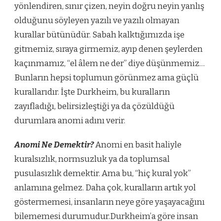
yönlendiren, sınır çizen, neyin doğru neyin yanlış
IÇIN
olduğunu söyleyen yazılı ve yazılı olmayan
kurallar bütünüdür. Sabah kalktığımızda işe
gitmemiz, sıraya girmemiz, ayıp denen şeylerden
kaçınmamız, “el âlem ne der” diye düşünmemiz…
Bunların hepsi toplumun görünmez ama güçlü
kurallarıdır. İşte Durkheim, bu kuralların
zayıfladığı, belirsizleştiği ya da çözüldüğü
durumlara anomi adını verir.
Anomi Ne Demektir?
Anomi en basit haliyle
kuralsızlık, normsuzluk ya da toplumsal
pusulasızlık demektir. Ama bu, “hiç kural yok”
anlamına gelmez. Daha çok, kuralların artık yol
göstermemesi, insanların neye göre yaşayacağını
bilememesi durumudur.Durkheim’a göre insan