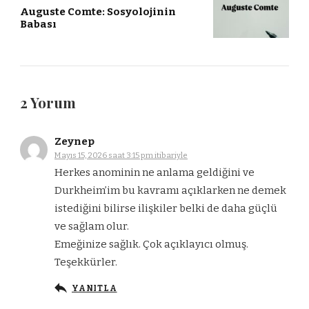
Auguste Comte: Sosyolojinin
Babası
2 Yorum
Zeynep
Mayıs 15, 2026 saat 3:15 pm itibariyle
Herkes anominin ne anlama geldiğini ve
Durkheim’im bu kavramı açıklarken ne demek
istediğini bilirse ilişkiler belki de daha güçlü
ve sağlam olur.
Emeğinize sağlık. Çok açıklayıcı olmuş.
Teşekkürler.
YANITLA