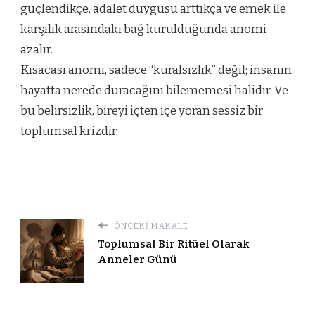
güçlendikçe, adalet duygusu arttıkça ve emek ile
karşılık arasındaki bağ kurulduğunda anomi
azalır.
Kısacası anomi, sadece “kuralsızlık” değil; insanın
hayatta nerede duracağını bilememesi halidir. Ve
bu belirsizlik, bireyi içten içe yoran sessiz bir
toplumsal krizdir.
ÖNCEKI MAKALE
Toplumsal Bir Ritüel Olarak
Anneler Günü