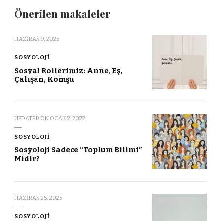
Önerilen makaleler
HAZIRAN 9, 2025
SOSYOLOJI
Sosyal Rollerimiz: Anne, Eş,
Çalışan, Komşu
UPDATED ON
OCAK 2, 2022
SOSYOLOJI
Sosyoloji Sadece “Toplum Bilimi”
Midir?
HAZIRAN 25, 2025
SOSYOLOJI