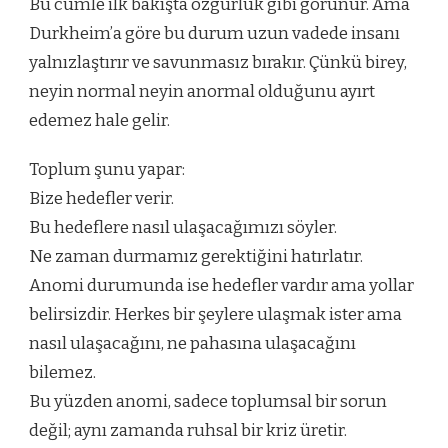
Bu cümle ilk bakışta özgürlük gibi görünür. Ama
Durkheim’a göre bu durum uzun vadede insanı
yalnızlaştırır ve savunmasız bırakır. Çünkü birey,
neyin normal neyin anormal olduğunu ayırt
edemez hale gelir.
Toplum şunu yapar:
Bize hedefler verir.
Bu hedeflere nasıl ulaşacağımızı söyler.
Ne zaman durmamız gerektiğini hatırlatır.
Anomi durumunda ise hedefler vardır ama yollar
belirsizdir. Herkes bir şeylere ulaşmak ister ama
nasıl ulaşacağını, ne pahasına ulaşacağını
bilemez.
Bu yüzden anomi, sadece toplumsal bir sorun
değil; aynı zamanda ruhsal bir kriz üretir.