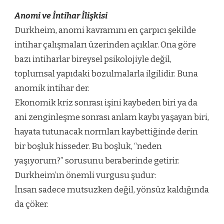
Anomi ve İntihar İlişkisi
Durkheim, anomi kavramını en çarpıcı şekilde
intihar çalışmaları üzerinden açıklar. Ona göre
bazı intiharlar bireysel psikolojiyle değil,
toplumsal yapıdaki bozulmalarla ilgilidir. Buna
anomik intihar der.
Ekonomik kriz sonrası işini kaybeden biri ya da
ani zenginleşme sonrası anlam kaybı yaşayan biri,
hayata tutunacak normları kaybettiğinde derin
bir boşluk hisseder. Bu boşluk, “neden
yaşıyorum?” sorusunu beraberinde getirir.
Durkheim’ın önemli vurgusu şudur:
İnsan sadece mutsuzken değil, yönsüz kaldığında
da çöker.