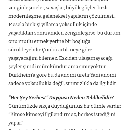
zenginleşmeler, savaşlar, büyük göçler, hızlı
modernleşme, geleneksel yapıların çözülmesi…
Mesela bir kişi yıllarca yoksulluk içinde
yaşadıktan sonra aniden zenginleşirse, bu durum
onu mutlu etmek yerine bir boşluğa
sürükleyebilir. Çünkü artık neye göre
yaşayacağını bilemez. Eskiden ulaşamayacağı
şeyler şimdi mümkündür ama sınır yoktur.
Durkheim’a göre bu da anomi üretir.Yani anomi
sadece yoksullukla değil, sınırsızlıkla da ilgilidir.
“Her Şey Serbest” Duygusu Neden Tehlikelidir?
Günümüzde sıkça duyduğumuz bir cümle vardır:
“Kimse kimseyi ilgilendirmez, herkes istediğini
yapar.”