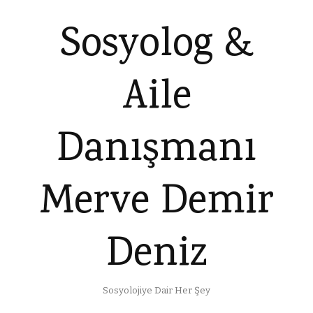
Sosyolog &
Aile
Danışmanı
Merve Demir
Deniz
Sosyolojiye Dair Her Şey