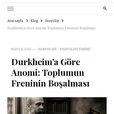
Ana sayfa
Blog
Sosyoloji
Durkheim’a Göre Anomi: Toplumun Freninin Boşalması
MAYIS 12, 2026
SOSYOLOJI
SOSYOLOJI TARIHI
Durkheim’a Göre
Anomi: Toplumun
Freninin Boşalması