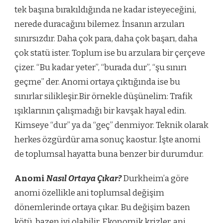
tek başına bırakıldığında ne kadar isteyeceğini,
nerede duracağını bilemez. İnsanın arzuları
sınırsızdır. Daha çok para, daha çok başarı, daha
çok statü ister. Toplum ise bu arzulara bir çerçeve
çizer. “Bu kadar yeter”, “burada dur”, “şu sınırı
geçme” der. Anomi ortaya çıktığında ise bu
sınırlar silikleşir.Bir örnekle düşünelim: Trafik
ışıklarının çalışmadığı bir kavşak hayal edin.
Kimseye “dur” ya da “geç” denmiyor. Teknik olarak
herkes özgürdür ama sonuç kaostur. İşte anomi
de toplumsal hayatta buna benzer bir durumdur.
Anomi
Nasıl Ortaya Çıkar?
Durkheim’a göre
anomi özellikle ani toplumsal değişim
dönemlerinde ortaya çıkar. Bu değişim bazen
kötü, bazen iyi olabilir. Ekonomik krizler, ani