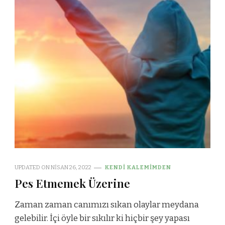
UPDATED ON
NISAN 26, 2022
KENDI KALEMIMDEN
Pes Etmemek Üzerine
Zaman zaman canımızı sıkan olaylar meydana
gelebilir. İçi öyle bir sıkılır ki hiçbir şey yapası