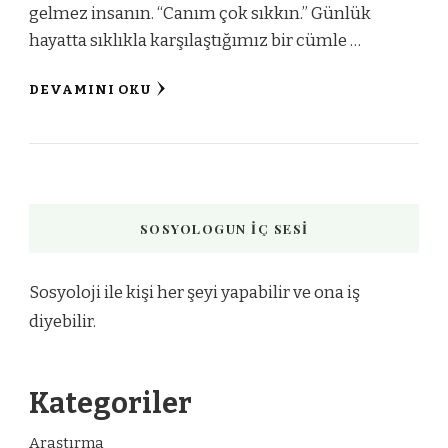
gelmez insanın. “Canım çok sıkkın.” Günlük
hayatta sıklıkla karşılaştığımız bir cümle …
DEVAMINI OKU
SOSYOLOGUN İÇ SESI
Sosyoloji ile kişi her şeyi yapabilir ve ona iş
diyebilir.
Kategoriler
Araştırma