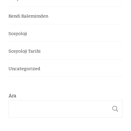
Kendi Kalemimden
Sosyoloji
Sosyoloji Tarihi
Uncategorized
Ara
A