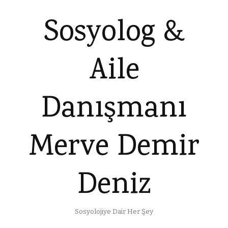
Sosyolog &
Aile
Danışmanı
Merve Demir
Deniz
Sosyolojiye Dair Her Şey