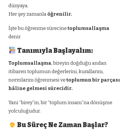
dünyaya.
Her şey zamanla
öğrenilir.
İşte bu öğrenme sürecine
toplumsallaşma
denir.
Tanımıyla Başlayalım:
Toplumsallaşma
, bireyin doğduğu andan
itibaren toplumun değerlerini, kurallarını,
normlarını öğrenmesi ve
toplumun bir parçası
hâline gelmesi sürecidir.
Yani “birey”in, bir “toplum insanı”na dönüşme
yolculuğudur.
Bu Süreç Ne Zaman Başlar?