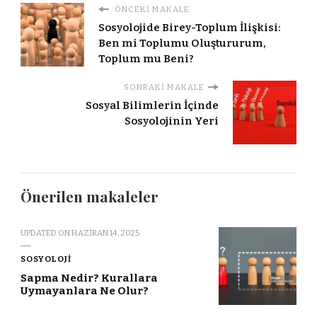
ÖNCEKI MAKALE
Sosyolojide Birey-Toplum İlişkisi:
Ben mi Toplumu Oluştururum,
Toplum mu Beni?
SONRAKI MAKALE
Sosyal Bilimlerin İçinde
Sosyolojinin Yeri
Önerilen makaleler
UPDATED ON
HAZIRAN 14, 2025
SOSYOLOJI
Sapma Nedir? Kurallara
Uymayanlara Ne Olur?