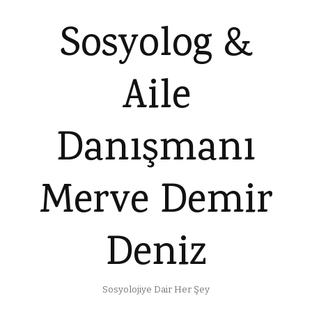
Sosyolog &
Aile
Danışmanı
Merve Demir
Deniz
Sosyolojiye Dair Her Şey