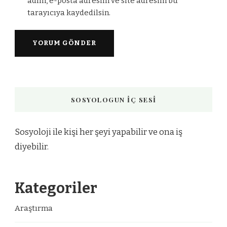
adım, e-posta adresim ve site adresim bu
tarayıcıya kaydedilsin.
SOSYOLOGUN İÇ SESI
Sosyoloji ile kişi her şeyi yapabilir ve ona iş
diyebilir.
Kategoriler
Araştırma