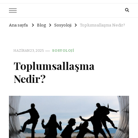
Ana sayfa
Blog
Sosyoloji
Toplumsallaşma Nedir?
HAZIRAN 23, 2025
SOSYOLOJI
Toplumsallaşma
Nedir?