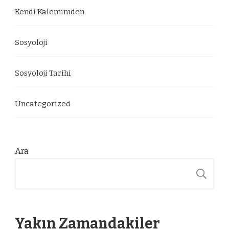
Kendi Kalemimden
Sosyoloji
Sosyoloji Tarihi
Uncategorized
Ara
A
Yakın Zamandakiler