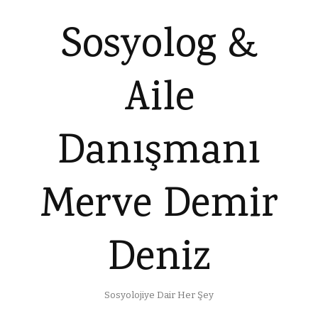
Sosyolog &
Aile
Danışmanı
Merve Demir
Deniz
Sosyolojiye Dair Her Şey