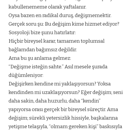
kabullenememe olarak yaftalanır.
Oysa bazen en radikal duruş, değişmemektir.
Gerçek soru şu: Bu değişim kime hizmet ediyor?
Sosyoloji bize şunu hatırlatır:
Hiçbir bireysel karar, tamamen toplumsal
bağlamdan bağımsız değildir.
Ama bu şu anlama gelmez:
“Değişme isteğin sahte.” Asıl mesele şurada
düğümleniyor:
Değişirken kendine mi yaklaşıyorsun? Yoksa
kendinden mi uzaklaşıyorsun? Eğer değişim; seni
daha sakin, daha huzurlu, daha “kendin”
yapıyorsa orası gerçek bir bireysel süreçtir. Ama
değişim; sürekli yetersizlik hissiyle, başkalarına
yetişme telaşıyla, “olmam gereken kişi” baskısıyla