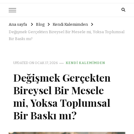
Ana sayfa
Blog
Kendi Kalemimden
Değişmek Gerçekten Bireysel Bir Mesele mi, Yoksa Toplumsal
Bir Baskı mı?
UPDATED ON
OCAK 17, 2026
KENDI KALEMIMDEN
Değişmek Gerçekten
Bireysel Bir Mesele
mi, Yoksa Toplumsal
Bir Baskı mı?