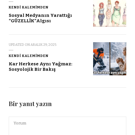
KENDI KALEMIMDEN
Sosyal Medyanın Yarattığı
“GÜZELLİK”Algısı
UPDATED ON
ARALIK 29, 2025
KENDI KALEMIMDEN
Kar Herkese Aynı Yağmaz:
Sosyolojik Bir Bakış
Bir yanıt yazın