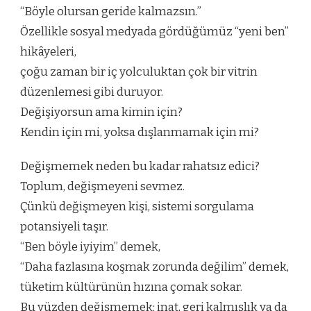
“Böyle olursan geride kalmazsın.”
Özellikle sosyal medyada gördüğümüz “yeni ben”
hikâyeleri,
çoğu zaman bir iç yolculuktan çok bir vitrin
düzenlemesi gibi duruyor.
Değişiyorsun ama kimin için?
Kendin için mi, yoksa dışlanmamak için mi?
Değişmemek neden bu kadar rahatsız edici?
Toplum, değişmeyeni sevmez.
Çünkü değişmeyen kişi, sistemi sorgulama
potansiyeli taşır.
“Ben böyle iyiyim” demek,
“Daha fazlasına koşmak zorunda değilim” demek,
tüketim kültürünün hızına çomak sokar.
Bu yüzden değişmemek; inat, geri kalmışlık ya da